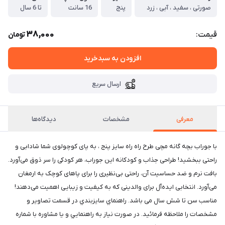
صورتی ، سفید ، آبی ، زرد
پنج
16 سانت
تا 6 سال
38,000
قیمت:
تومان
افزودن به سبدخرید
ارسال سریع
معرفی
مشخصات
دیدگاه‌ها
با جوراب بچه گانه مچی طرح راه راه سایز پنج ، به پای کوچولوی شما شادابی و
راحتی ببخشید! طراحی جذاب و کودکانه این جوراب، هر کودکی را سر ذوق می‌آورد.
بافت نرم و ضد حساسیت آن، راحتی بی‌نظیری را برای پاهای کوچک به ارمغان
می‌آورد. انتخابی ایده‌آل برای والدینی که به کیفیت و زیبایی اهمیت می‌دهند!
مناسب سن تا شش سال می باشد. راهنماي سايزبندي در قسمت تصاوير و
مشخصات را ملاحظه فرمائيد. در صورت نياز به راهنمايي و يا مشاوره با شماره