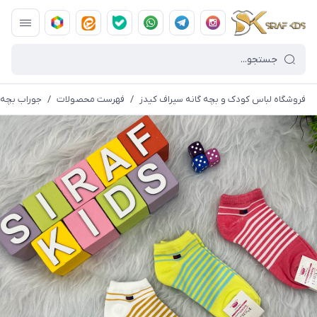
فروشگاه لباس کودک و بچه گانه سیراف کیدز
/
فهرست محصولات
/
جوراب بچه گا