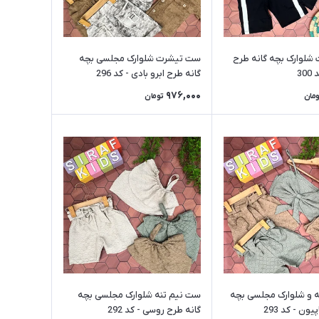
لوارک بچه گانه طرح
ست تیشرت شلوارک مجلسی بچه
گانه طرح ابرو بادی - کد 296
976,000
ومان
تومان
 و شلوارک مجلسی بچه
ست نیم تنه شلوارک مجلسی بچه
ون - کد 293
گانه طرح روسی - کد 292