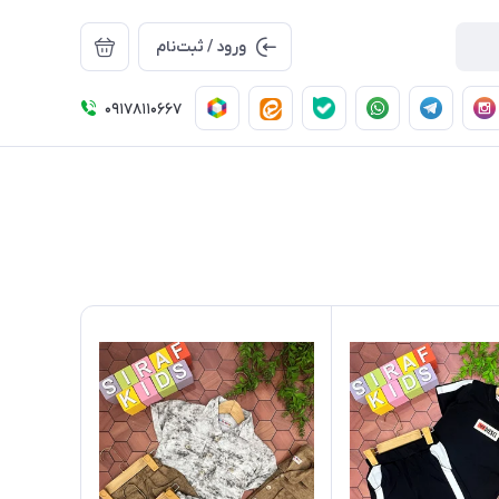
ورود / ثبت‌نام
09178110667