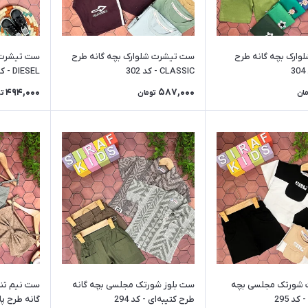
وارک بچه گانه طرح
ست تیشرت شلوارک بچه گانه طرح
ست تیشرت ش
CLASSIC - کد 302
DIESEL - کد 300
494,000
587,000
مان
تومان
ت
شورتک مجلسی بچه
ست بلوز شورتک مجلسی بچه گانه
ست نیم تنه
کد 295
طرح کتیبه‌ای - کد 294
گانه طرح پاپی