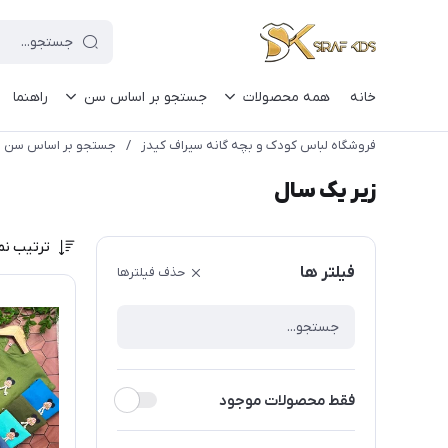
خانه
همه محصولات
جستجو بر اساس سن
راهنما
فروشگاه لباس کودک و بچه گانه سیراف کیدز
/
جستجو بر اساس سن
زیر یک سال
ترتیب نم
فیلتر ها
حذف فیلترها
فقط محصولات موجود