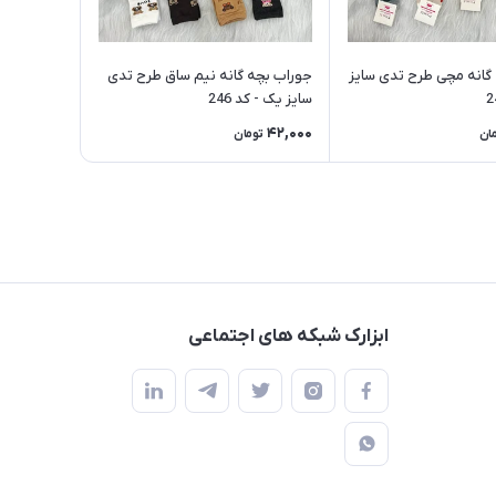
گانه مچی طرح تدی سایز
جوراب بچه گانه نیم ساق طرح تدی
سایز یک - کد 246
42,000
ان
تومان
ابزارک شبکه های اجتماعی