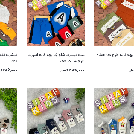
تیشرت تک بچه گانه طرح James -
ست تیشرت شلوارک بچه گانه اسپرت
طرح A - کد 258
257
286,000
384,000
مان
تومان
تو