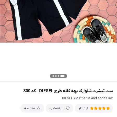
ست تیشرت شلوارک بچه گانه طرح DIESEL - کد 300
DIESEL kids' t-shirt and shorts set
علاقه‌مندی
مقایسه
از 1 نظر