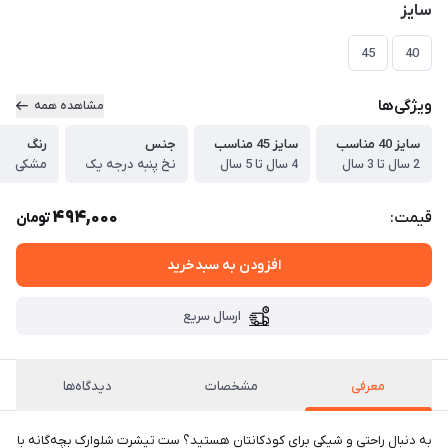
سایز
45
40
ویژگی‌ها
مشاهده همه
سایز 40 مناسب
سایز 45 مناسب
جنس
رنگ
2 سال تا 3 سال
4 سال تا 5 سال
نخ پنبه درجه یک
مشکی
494,000
قیمت:
تومان
افزودن به سبدخرید
ارسال سریع
معرفی
مشخصات
دیدگاه‌ها
به دنبال راحتی و شیکی برای کودکانتان هستید؟ ست تیشرت شلوارک بچه‌گانه با