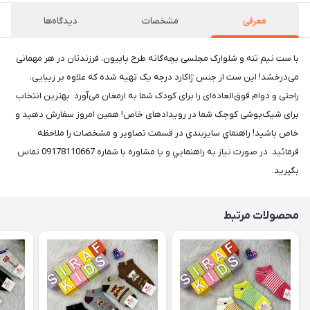
معرفی
مشخصات
دیدگاه‌ها
با ست نیم تنه و شلوارک مجلسی بچه‌گانه طرح پاپیون، فرزندتان در هر مهمانی
می‌درخشد! این ست از جنس ژاکارد درجه یک تهیه شده که علاوه بر زیبایی،
راحتی و دوام فوق‌العاده‌ای را برای کودک شما به ارمغان می‌آورد. بهترین انتخاب
برای شیک‌پوشی کوچک شما در رویدادهای خاص! همین امروز سفارش دهید و
خاص باشید! راهنماي سايزبندي در قسمت تصاوير و مشخصات را ملاحظه
فرمائيد. در صورت نياز به راهنمايي و يا مشاوره با شماره 09178110667 تماس
بگيريد.
محصولات مرتبط