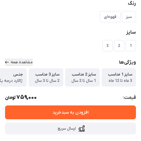
رنگ
سبز
قهوه‌ای
سایز
3
2
1
ویژگی‌ها
مشاهده همه
سایز 1 مناسب
سایز 2 مناسب
سایز 3 مناسب
جنس
3 ماه تا 12 ماه
1 سال تا 2 سال
2 سال تا 3 سال
ژاکارد درجه ی
759,000
قیمت:
تومان
افزودن به سبدخرید
ارسال سریع