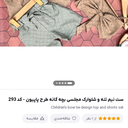
ست نیم تنه و شلوارک مجلسی بچه گانه طرح پاپیون - کد 293
Children's bow tie design top and shorts set
علاقه‌مندی
مقایسه
از 1 نظر