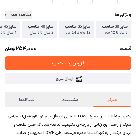
ویژگی‌ها
مشاهده همه
سایز 30 مناسب
سایز 35 مناسب
سایز 40 مناسب
سایز 45 مناسب
3 ماه تا 12 ماه
12 ماه تا 24 ماه
2 سال تا 3 سال
4 سال تا 5 سال
254,000
قیمت:
تومان
افزودن به سبدخرید
ارسال سریع
معرفی
مشخصات
دیدگاه‌ها
رکابی بچه‌گانه اسپرت طرح LOWE، انتخابی ایده‌آل برای کودکان فعال! با طراحی
شیک و راحت، این رکابی از پارچه‌ای باکیفیت ساخته شده که حس لطافت و
آزادی حرکت را به کودک شما هدیه می‌دهد. طرح LOWE محبوب و جذاب،