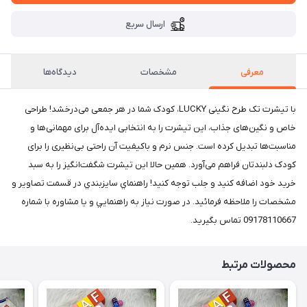
ارسال سریع
معرفی
مشخصات
دیدگاه‌ها
با تیشرت تک طرح نگینی LUCKY، کودک شما در هر جمعی می‌درخشد! طراحی
خاص و نگین‌های جذاب، این تیشرت را به انتخابی ایده‌آل برای مهمانی‌ها و
مناسبت‌ها تبدیل کرده است. جنس نرم و باکیفیت آن راحتی بی‌نظیری را برای
کودک دلبندتان فراهم می‌آورد. همین حالا این تیشرت شگفت‌انگیز را به سبد
خرید خود اضافه کنید و جلب توجه کنید! راهنماي سايزبندي در قسمت تصاوير و
مشخصات را ملاحظه فرمائيد. در صورت نياز به راهنمايي و يا مشاوره با شماره
09178110667 تماس بگيريد.
محصولات مرتبط