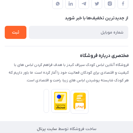
پاسارگارد۷ – کنار نانوایی – دفتر مجموعه سیراف
درباره ما
حریم خصوصی
تماس با ما
از جدید‌ترین تخفیف‌ها با‌ خبر شوید
راهنما
ثبت
مختصری درباره فروشگاه
فروشگاه آنلاین لباس کودک سیراف کیدز با هدف فراهم کردن لباس های با
کیفیت و اقتصادی برای کودکان فعالیت خود را آغاز کرده است. ما باور داریم که
هر کودک شایسته پوشیدن لباس های زیبا، راحت و اقتصادی است.
ساخت فروشگاه توسط
سایت پرتال