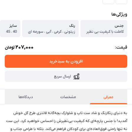
ویژگی‌ها
جنس
رنگ
سایز
کاملت با کیفیت بی نظیر
زیتونی ، کرمی ، آبی ، سورمه ای
40 ، 45
207,000
قیمت:
تومان
افزودن به سبدخرید
ارسال سریع
معرفی
مشخصات
دیدگاه‌ها
به دنیای رنگارنگ و شاد ست تاپ و شلوارک بچه‌گانه فانتزی طرح گل خوش
آمدید! با جنس پارچه‌ای که کیفیت بی‌نظیرش را احساس خواهید کرد، این ست
نه تنها راحتی فوق‌العاده‌ای برای کودکان فراهم می‌کند، بلکه با طراحی جذاب و