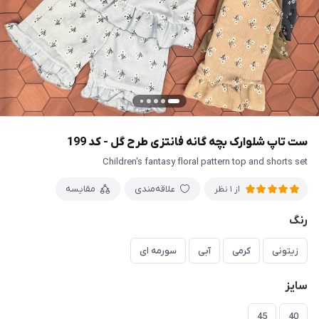
ست تاپ شلوارک بچه گانه فانتزی طرح گل - کد 199
Children's fantasy floral pattern top and shorts set
علاقه‌مندی
مقایسه
از 1 نظر
رنگ
زیتونی
کرمی
آبی
سورمه ای
سایز
45
40