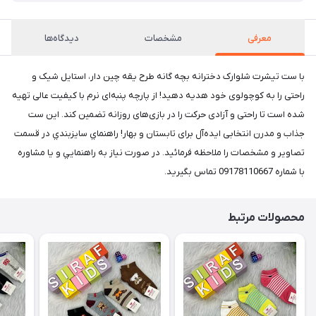
معرفی
مشخصات
دیدگاه‌ها
با ست تیشرت شلوارک دخترانه بچه گانه طرح یقه چین دار، استایل شیک و
راحتی را به کوچولوی خود هدیه دهید! از پارچه پنبه‌ای نرم با کیفیت عالی تهیه
شده است تا راحتی و آزادی حرکت را در بازی‌های روزانه تضمین کند. این ست
جذاب و مدرن انتخابی ایده‌آل برای تابستان و بهار! راهنماي سايزبندي در قسمت
تصاوير و مشخصات را ملاحظه فرمائيد. در صورت نياز به راهنمايي و يا مشاوره
با شماره 09178110667 تماس بگيريد.
محصولات مرتبط