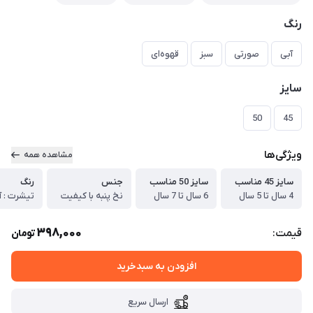
رنگ
آبی
صورتی
سبز
قهوه‌ای
سایز
50
45
ویژگی‌ها
مشاهده همه
سایز 45 مناسب
سایز 50 مناسب
جنس
رنگ
4 سال تا 5 سال
6 سال تا 7 سال
نخ پنبه با کیفیت
398,000
قیمت:
تومان
افزودن به سبدخرید
ارسال سریع