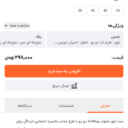
50
45
40
35
ویژگی‌ها
مشاهده همه
جنس
رنگ
بلوز : طرح دار دو رو ، شلوار : اسپان دورس با کیفیت
سورمه ای سیر ، سورمه ای رو
298,000
قیمت:
تومان
افزودن به سبدخرید
ارسال سریع
معرفی
مشخصات
دیدگاه‌ها
ست بلوز شلوار بچه‌گانه دو رو با طرح جذاب بالنسیا، انتخابی ایده‌آل برای