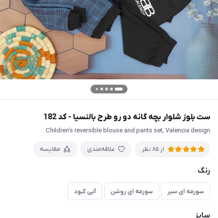
ست بلوز شلوار بچه گانه دو رو طرح بالنسیا - کد 182
Children's reversible blouse and pants set, Valencia design
علاقه‌مندی
مقایسه
از 85 نظر
رنگ
سورمه ای سیر
سورمه ای روشن
آبی کبود
سایز