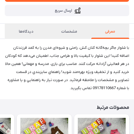
ارسال سریع
معرفی
مشخصات
دیدگاه‌ها
با شلوار جاگر بچه‌گانه کتان کش، راحتی و شیوه‌ای مدرن را به کمد فرزندتان
اضافه کنید! این شلوار با کیفیت بالا و طراحی جذاب، اطمینان می‌دهد که کودکان
در هر فعالیتی آزادانه حرکت کنند. مناسب برای بازی، مدرسه و مهمانی! همین حالا
خرید کنید و از تخفیف ویژه بهره‌مند شوید! راهنماي سايزبندي در قسمت
تصاوير و مشخصات را ملاحظه فرمائيد. در صورت نياز به راهنمايي و يا مشاوره
با شماره 09178110667 تماس بگيريد.
محصولات مرتبط