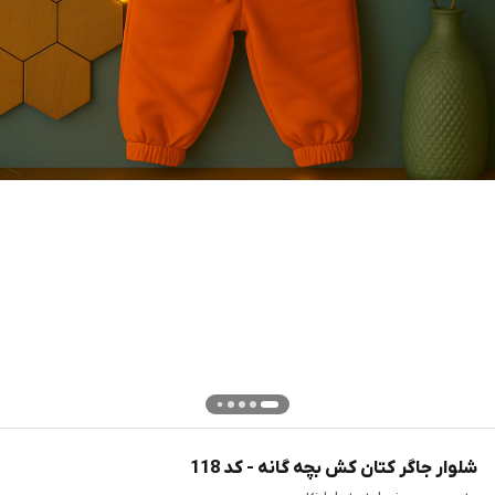
شلوار جاگر کتان کش بچه گانه - کد 118