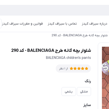
درباره سیراف کیدز
تماس با سیراف کیدز
قوانین و مقررات سیراف کیدز
شلوار بچه گانه طرح BALENCIAGA - کد 290
شلوار بچه گانه طرح BALENCIAGA - کد 290
BALENCIAGA children's pants
از 1 نظر
رنگ
مشکی
یشمی
سایز