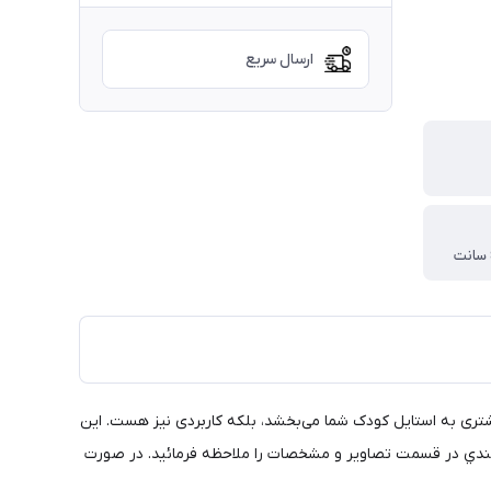
ارسال سریع
تنها جذابیت بیشتری به استایل کودک شما می‌بخشد، بلکه کاربردی نیز هست. این
سايزبندي در قسمت تصاوير و مشخصات را ملاحظه فرمائيد. در صورت