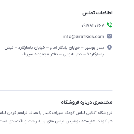
اطلاعات تماس
09178110667
info@SirafKids.com
بندر بوشهر – خیابان یادگار امام – خیابان پاسارگارد – نبش
پاسارگارد۷ – کنار نانوایی – دفتر مجموعه سیراف
مختصری درباره فروشگاه
فروشگاه آنلاین لباس کودک سیراف کیدز با هدف فراهم کردن لباس ه
هر کودک شایسته پوشیدن لباس های زیبا، راحت و اقتصادی است