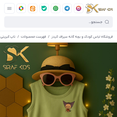
فروشگاه لباس کودک و بچه گانه سیراف کیدز
/
فهرست محصولات
/
تاپ کبریتی د