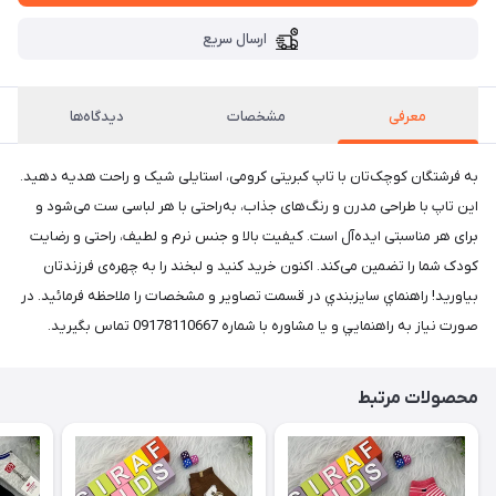
ارسال سریع
معرفی
مشخصات
دیدگاه‌ها
به فرشتگان کوچک‌تان با تاپ کبریتی کرومی، استایلی شیک و راحت هدیه دهید.
این تاپ با طراحی مدرن و رنگ‌های جذاب، به‌راحتی با هر لباسی ست می‌شود و
برای هر مناسبتی ایده‌آل است. کیفیت بالا و جنس نرم و لطیف، راحتی و رضایت
کودک شما را تضمین می‌کند. اکنون خرید کنید و لبخند را به چهره‌ی فرزندتان
بیاورید! راهنماي سايزبندي در قسمت تصاوير و مشخصات را ملاحظه فرمائيد. در
صورت نياز به راهنمايي و يا مشاوره با شماره 09178110667 تماس بگيريد.
محصولات مرتبط