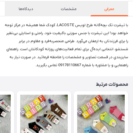
معرفی
مشخصات
دیدگاه‌ها
با تیشرت تک بچه‌گانه طرح لویس LACOSTE، کودک شما همیشه در مرکز توجه
خواهد بود! این تیشرت با جنس سوزنی باکیفیت خود، راحتی و استایلی بی‌نظیر
را برای فرزندتان به ارمغان می‌آورد. طراحی منحصربه‌فرد و مقاوم در برابر
شستشو، انتخابی ایده‌آل برای تمام فعالیت‌های روزانه کودکانتان است. راهنماي
سايزبندي در قسمت تصاوير و مشخصات را ملاحظه فرمائيد. در صورت نياز به
راهنمايي و يا مشاوره با شماره 09178110667 تماس بگيريد.
محصولات مرتبط