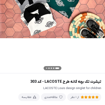
تیشرت تک بچه گانه طرح LACOSTE - کد 303
LACOSTE Louis design singlet for children
علاقه‌مندی
مقایسه
از 1 نظر