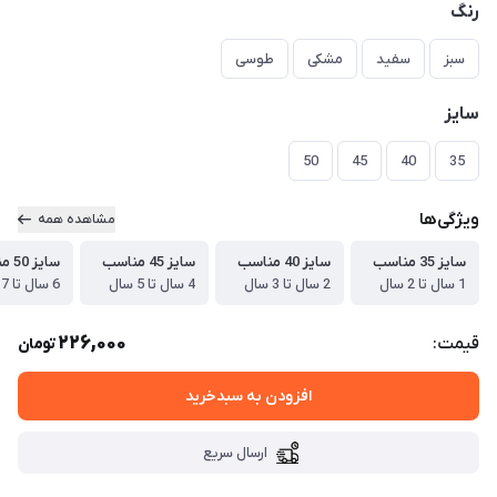
رنگ
سبز
سفید
مشکی
طوسی
سایز
50
45
40
35
ویژگی‌ها
مشاهده همه
سایز 35 مناسب
سایز 40 مناسب
سایز 45 مناسب
سایز 50 مناسب
1 سال تا 2 سال
2 سال تا 3 سال
4 سال تا 5 سال
6 سال تا 7 سال
226,000
قیمت:
تومان
افزودن به سبدخرید
ارسال سریع