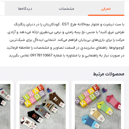
معرفی
مشخصات
دیدگاه‌ها
با ست تیشرت و شلوار بچه‌گانه طرح EST ، کودکان‌تان را در دنیای رنگارنگ
طراحی غرق کنید! با جنس نخ پنبه راحتی و نرمی بی‌نظیری ارائه می‌دهد و آزادی
حرکت را برای بازی‌های بی‌پایان فراهم می‌کند. انتخابی ایده‌آل برای شیک‌ترین
کوچولوها. راهنماي سايزبندي در قسمت تصاوير و مشخصات را ملاحظه فرمائيد.
در صورت نياز به راهنمايي و يا مشاوره با شماره 09178110667 تماس بگيريد.
محصولات مرتبط