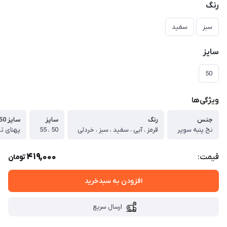
رنگ
سبز
سفید
سایز
50
ویژگی‌ها
جنس
رنگ
سایز
سایز 50
نخ پنبه سوپر
قرمز ، آبی ، سفید ، سبز ، خردلی
50 ، 55
419,000
قیمت:
تومان
افزودن به سبدخرید
ارسال سریع