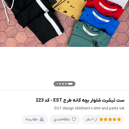
ست تیشرت شلوار بچه گانه طرح EST - کد 223
EST design children's t-shirt and pants set
علاقه‌مندی
مقایسه
از 2 نظر