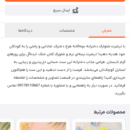
ارسال سریع
معرفی
مشخصات
دیدگاه‌ها
با تیشرت شلوارک دخترانه بچه‌گانه طرح دخترک، شادابی و راحتی را به کودکان
خود هدیه دهید! تیشرت پنبه‌ای نرم و شلورک کتان خنک، ایده‌آل برای روزهای
گرم تابستان. طراحی جذاب دخترانه این ست، حسابی دل‌پذیری و زیبایی به
استایل کوچک‌تان می‌بخشد. فرصت را از دست ندهید و این ست را هم‌اکنون
خریداری کنید! راهنماي سايزبندي در قسمت تصاوير و مشخصات را ملاحظه
فرمائيد. در صورت نياز به راهنمايي و يا مشاوره با شماره 09178110667 تماس
بگيريد.
محصولات مرتبط