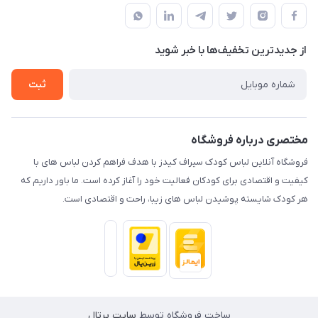
قوانین و مقررات
پاسارگارد۷ – کنار نانوایی – دفتر مجموعه سیراف
درباره ما
حریم خصوصی
تماس با ما
از جدید‌ترین تخفیف‌ها با‌ خبر شوید
راهنما
ثبت
مختصری درباره فروشگاه
فروشگاه آنلاین لباس کودک سیراف کیدز با هدف فراهم کردن لباس های با
کیفیت و اقتصادی برای کودکان فعالیت خود را آغاز کرده است. ما باور داریم که
هر کودک شایسته پوشیدن لباس های زیبا، راحت و اقتصادی است.
ساخت فروشگاه توسط
سایت پرتال