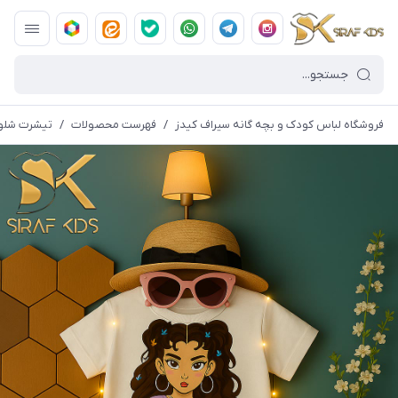
فروشگاه لباس کودک و بچه گانه سیراف کیدز
/
فهرست محصولات
/
تیشرت شلوار